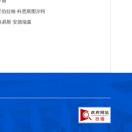
罗斯
宋健院士捐赠“光华工程科技成就奖”百万奖金回馈母校
2026-07-07
亚伯拉翰·科恩斯图尔特
李晓红院长为宋健院士颁发第十五届光华工程科技成就奖
2024-11-15
路易斯·安德瑞森
第九届光华工程科技奖大事记
2012-08-03
端
26位工程科技专家获第九届光华工程科技奖
2012-07-05
军