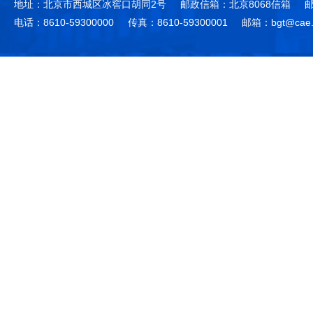
地址：北京市西城区冰窖口胡同2号
邮政信箱：北京8068信箱
邮
电话：8610-59300000
传真：8610-59300001
邮箱：bgt@cae.