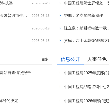
动。浙江省科协党组书记、副主
程科技奖
中国工程院院士罗锡文：“
2026-07-28
。
“澜沧生物制造产业高质量发展战略研究”项目启动会暨普洱市生物制造产业高质量发展研讨会召开
钟掘：老党员的新期许
2026-06-16
陈立泉：躬耕锂电数十载
2026-05-19
贲德：六十余载铸“战鹰之
2026-05-15
信息公开
人事任免
更多
府网站自查情况报告
中国工程院2025年度部门
中国工程院战略咨询中心2
称号的决定
中国工程院2026年部门预