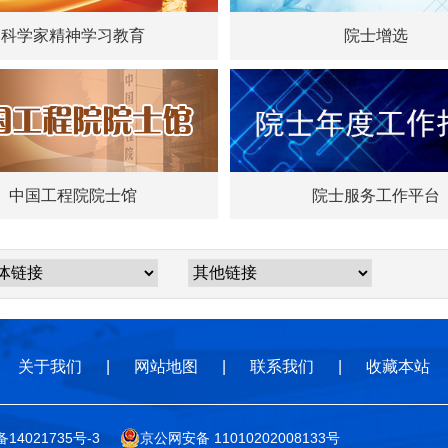
科学家精神学习教育
院士增选
中国工程院院士馆
院士服务工作平台
关于我们
|
网站地图
|
联系我们
|
收藏本站
备14021735号-3
京公网安备 11010202008133号