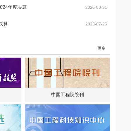
024年度决算
2025-08-31
决算
2025-07-25
更多
中国工程院院刊