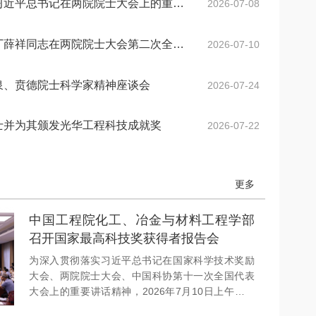
中国工程院举行学习贯彻习近平总书记在两院院士大会上的重要讲话精神座谈会
2026-07-08
中国工程院举行学习贯彻丁薛祥同志在两院院士大会第二次全体会议上的讲话精神座谈会
2026-07-10
第十六届光华工程科技奖获奖人员名单
2026-07-17
泉、贲德院士科学家精神座谈会
2026-07-24
第十五届光华工程科技奖获奖人员名单
2025-03-17
第十四届光华工程科技奖获奖人员名单
士并为其颁发光华工程科技成就奖
2026-07-22
2025-03-17
光华工程科技奖历届获奖人员名单
2025-03-11
更多
第十三届光华工程科技奖获奖人员信息
2021-06-23
中国工程院化工、冶金与材料工程学部
第十二届光华工程科技奖获奖人员信息
2018-06-08
召开国家最高科技奖获得者报告会
张玉卓院长看望邱中建院士并为其颁发光华工程科技成就奖
2026-07-22
为深入贯彻落实习近平总书记在国家科学技术奖励
大会、两院院士大会、中国科协第十一次全国代表
第十六届光华工程科技奖大事记
2026-07-07
大会上的重要讲话精神，2026年7月10日上午，中
国工程院化工、冶金与材料工程学部在北京会议中