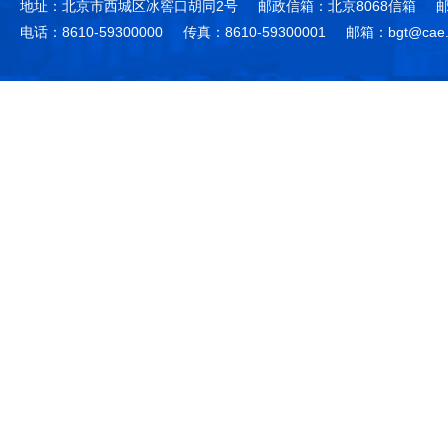
地址：北京市西城区冰窖口胡同2号
邮政信箱：北京8068信箱
邮
电话：8610-59300000
传真：8610-59300001
邮箱：bgt@cae.