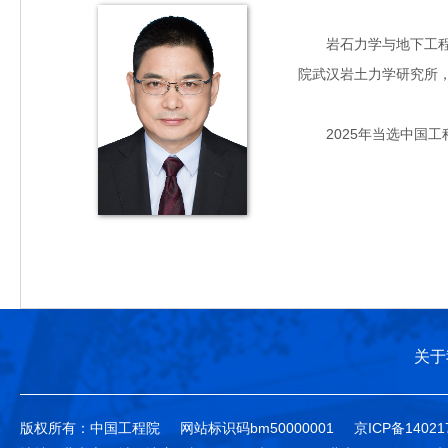
岩石力学与地下工程专家
院武汉岩土力学研究所
2025年当选中国工
关于
版权所有：中国工程院
网站标识码bm50000001
京ICP备14021