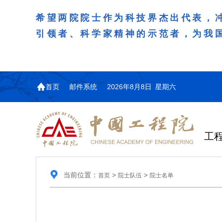
希望两院院士作为科技界杰出代表，
引领者、科学家精神的示范者，为我
首页
邮件系统
2026年8月8日 星期六
工
当前位置：
>
>
首页
院士队伍
院士名单