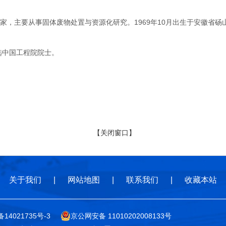
主要从事固体废物处置与资源化研究。1969年10月出生于安徽省砀山
选中国工程院院士。
【关闭窗口】
关于我们
|
网站地图
|
联系我们
|
收藏本站
备14021735号-3
京公网安备 11010202008133号