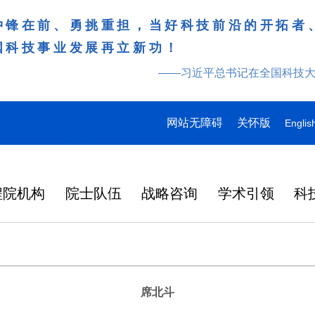
冲锋在前、勇挑重担，当好科技前沿的开拓者
国科技事业发展再立新功！
——习近平总书记在全国科技
网站无障碍
关怀版
Englis
程院机构
院士队伍
战略咨询
学术引领
科
席北斗