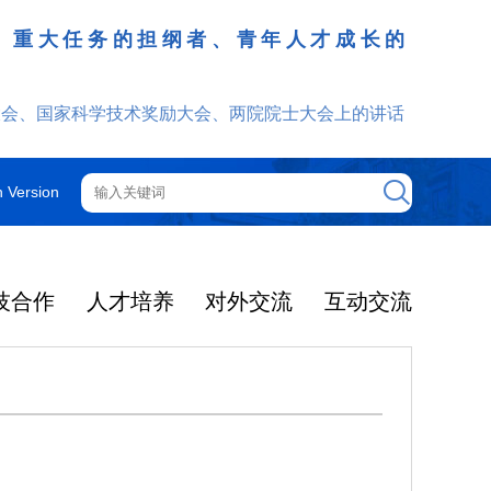
、重大任务的担纲者、青年人才成长的
发挥
大会、国家科学技术奖励大会、两院院士大会上的讲话
h Version
技合作
人才培养
对外交流
互动交流