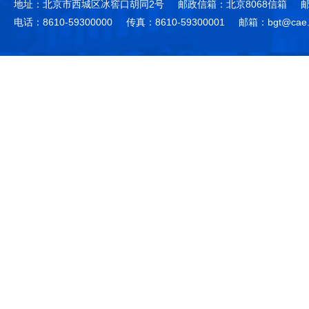
地址：北京市西城区冰窖口胡同2号
邮政信箱：北京8068信箱
邮
电话：8610-59300000
传真：8610-59300001
邮箱：bgt@cae.