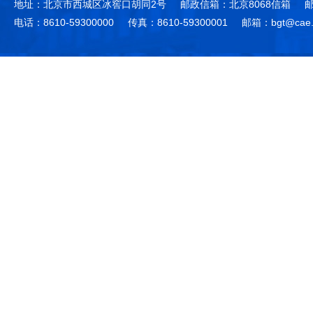
地址：北京市西城区冰窖口胡同2号
邮政信箱：北京8068信箱
邮
电话：8610-59300000
传真：8610-59300001
邮箱：bgt@cae.