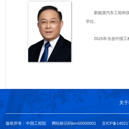
新能源汽车工程科技专家
学位。
2025年当选中国工
关于
版权所有：中国工程院
网站标识码bm50000001
京ICP备14021