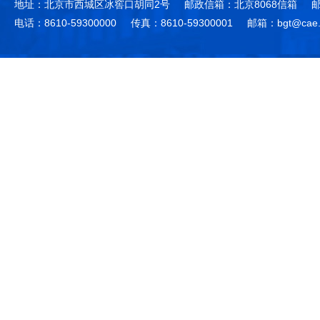
地址：北京市西城区冰窖口胡同2号
邮政信箱：北京8068信箱
邮
电话：8610-59300000
传真：8610-59300001
邮箱：bgt@cae.