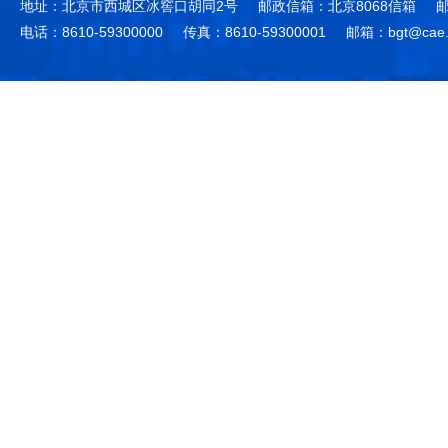
地址：北京市西城区冰窖口胡同2号
邮政信箱：北京8068信箱
邮
电话：8610-59300000
传真：8610-59300001
邮箱：bgt@cae.