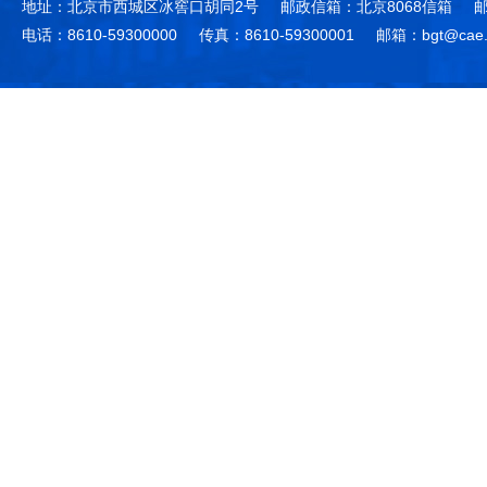
地址：北京市西城区冰窖口胡同2号
邮政信箱：北京8068信箱
邮
电话：8610-59300000
传真：8610-59300001
邮箱：bgt@cae.