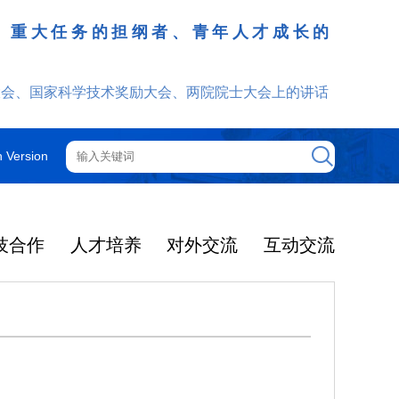
、重大任务的担纲者、青年人才成长的
发挥
大会、国家科学技术奖励大会、两院院士大会上的讲话
h Version
技合作
人才培养
对外交流
互动交流