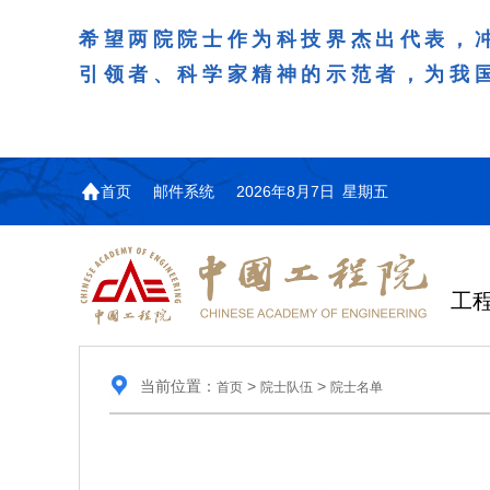
希望两院院士作为科技界杰出代表，
引领者、科学家精神的示范者，为我
首页
邮件系统
2026年8月7日 星期五
工
当前位置：
>
>
首页
院士队伍
院士名单