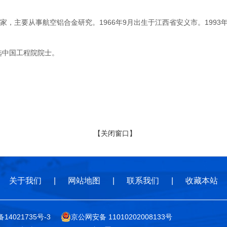
主要从事航空铝合金研究。1966年9月出生于江西省安义市。1993
选中国工程院院士。
【关闭窗口】
关于我们
|
网站地图
|
联系我们
|
收藏本站
备14021735号-3
京公网安备 11010202008133号