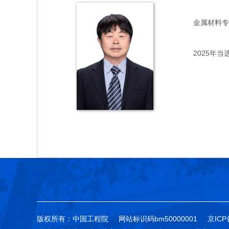
金属材料专家，
2025年当
版权所有：中国工程院
网站标识码bm50000001
京ICP