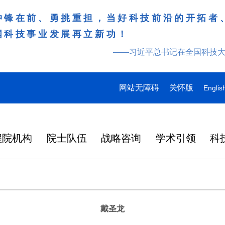
冲锋在前、勇挑重担，当好科技前沿的开拓者
国科技事业发展再立新功！
——习近平总书记在全国科技
网站无障碍
关怀版
Englis
程院机构
院士队伍
战略咨询
学术引领
科
戴圣龙