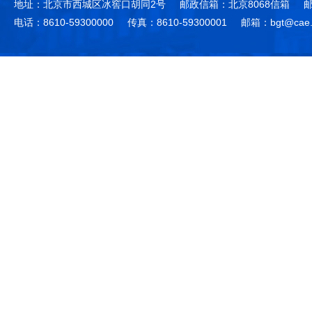
地址：北京市西城区冰窖口胡同2号
邮政信箱：北京8068信箱
邮
电话：8610-59300000
传真：8610-59300001
邮箱：bgt@cae.