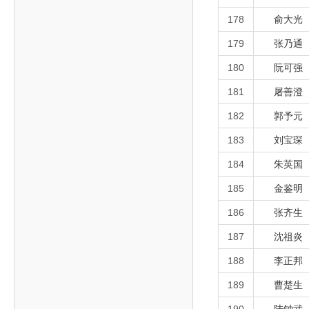
178
俞大光
179
张乃通
180
阮可强
181
屠善澄
182
郭予元
183
刘宝琛
184
朱英国
185
金鉴明
186
张齐生
187
沈祖炎
188
李正邦
189
曹楚生