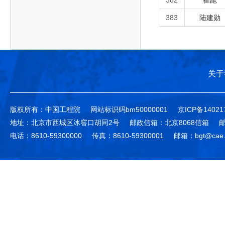
382
崔崑
383
陆建勋
关于
版权所有：中国工程院
网站标识码bm50000001
京ICP备14021
地址：北京市西城区冰窖口胡同2号
邮政信箱：北京8068信箱
邮
电话：8610-59300000
传真：8610-59300001
邮箱：bgt@cae.