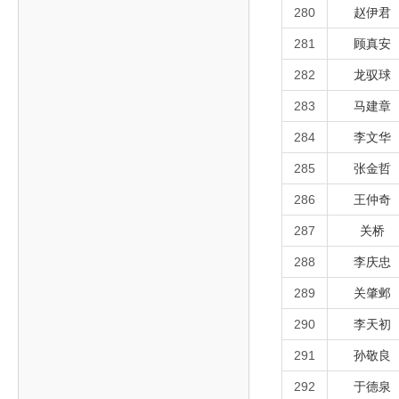
280
赵伊君
281
顾真安
282
龙驭球
283
马建章
284
李文华
285
张金哲
286
王仲奇
287
关桥
288
李庆忠
289
关肇邺
290
李天初
291
孙敬良
292
于德泉