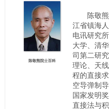
陈敬熊（19
江省镇海人
电讯研究所
大学、清华
司第二研究
陈敬熊院士百科
理论、天线
程的直接求
空导弹制导
国家发明奖
直接法与积