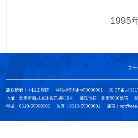
1995
关于
版权所有：中国工程院
网站标识码bm50000001
京ICP备14021
地址：北京市西城区冰窖口胡同2号
邮政信箱：北京8068信箱
邮
电话：8610-59300000
传真：8610-59300001
邮箱：bgt@cae.