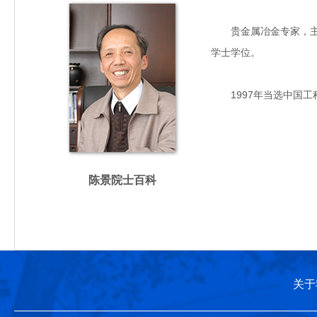
贵金属冶金专家，主要从
学士学位。
1997年当选中国工
陈景院士百科
关于