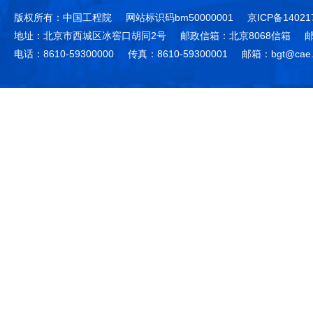
版权所有：中国工程院
网站标识码bm50000001
京ICP备14021
地址：北京市西城区冰窖口胡同2号
邮政信箱：北京8068信箱
邮
电话：8610-59300000
传真：8610-59300001
邮箱：bgt@cae.