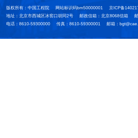
版权所有：中国工程院
网站标识码bm50000001
京ICP备14021
地址：北京市西城区冰窖口胡同2号
邮政信箱：北京8068信箱
邮
电话：8610-59300000
传真：8610-59300001
邮箱：bgt@cae.