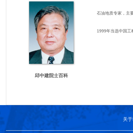
石油地质专家，主要从事
1999年当选中国工
邱中建院士百科
关于