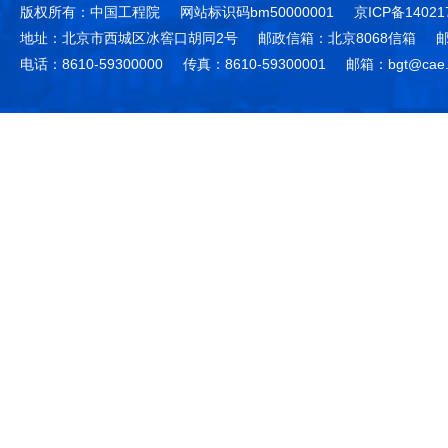
版权所有：中国工程院
网站标识码bm50000001
京ICP备14021
地址：北京市西城区冰窖口胡同2号
邮政信箱：北京8068信箱
邮
电话：8610-59300000
传真：8610-59300001
邮箱：bgt@cae.