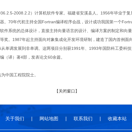
6.2.5-2008.2.2）计算机软件专家。福建省安溪县人。1956年毕
。70年代初主持全国Fortran编译程序会战，设计成功我国第一个Fortra
软件系统的总体设计，直接主持向量语言的设计、编译方案的制定和向量识别
等奖。1987年起主持面向对象集成化开发环境研制，建造了国内首例面向
OG从单调发展到非单调。这两项目分别获1991年、1993年国防科工委
编（译）著4部，发表论文60余篇。
选为中国工程院院士。
【关闭窗口】
关于我们
|
网站地图
|
联系我们
|
收藏本站