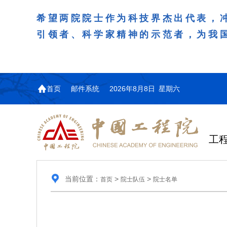
希望两院院士作为科技界杰出代表，
引领者、科学家精神的示范者，为我
首页
邮件系统
2026年8月8日 星期六
工
当前位置：
>
>
首页
院士队伍
院士名单