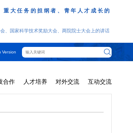
、重大任务的担纲者、青年人才成长的
发挥
大会、国家科学技术奖励大会、两院院士大会上的讲话
h Version
技合作
人才培养
对外交流
互动交流