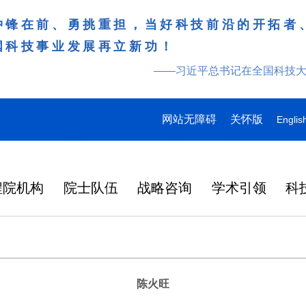
冲锋在前、勇挑重担，当好科技前沿的开拓者
国科技事业发展再立新功！
——习近平总书记在全国科技
网站无障碍
关怀版
Englis
程院机构
院士队伍
战略咨询
学术引领
科
陈火旺