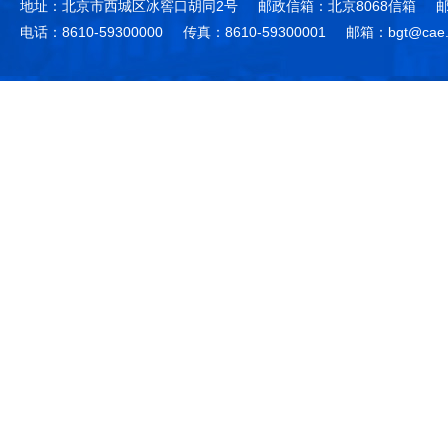
地址：北京市西城区冰窖口胡同2号
邮政信箱：北京8068信箱
邮
电话：8610-59300000
传真：8610-59300001
邮箱：bgt@cae.