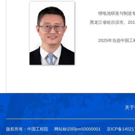
锂电池研发与制造专家
黑龙江省哈尔滨市。20
2025年当选中国工
关于
版权所有：中国工程院
网站标识码bm50000001
京ICP备14021