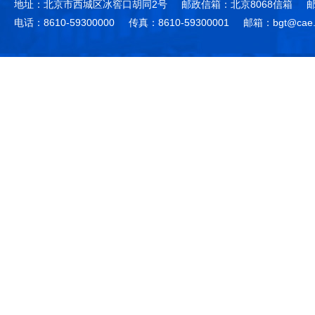
地址：北京市西城区冰窖口胡同2号
邮政信箱：北京8068信箱
邮
电话：8610-59300000
传真：8610-59300001
邮箱：bgt@cae.