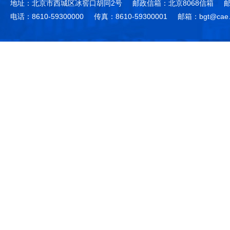
地址：北京市西城区冰窖口胡同2号
邮政信箱：北京8068信箱
邮
电话：8610-59300000
传真：8610-59300001
邮箱：bgt@cae.