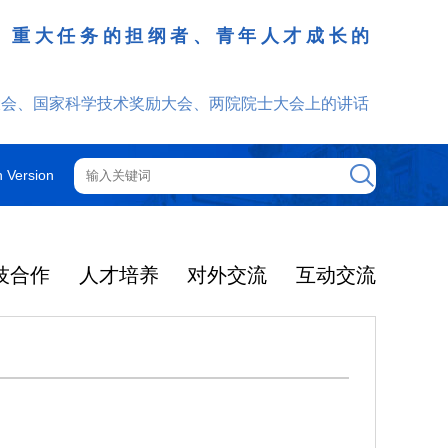
、重大任务的担纲者、青年人才成长的
发挥
大会、国家科学技术奖励大会、两院院士大会上的讲话
h Version
技合作
人才培养
对外交流
互动交流