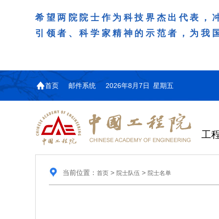
希望两院院士作为科技界杰出代表，
引领者、科学家精神的示范者，为我
首页
邮件系统
2026年8月7日 星期五
工
当前位置：
>
>
首页
院士队伍
院士名单