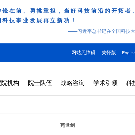
冲锋在前、勇挑重担，当好科技前沿的开拓者
国科技事业发展再立新功！
——习近平总书记在全国科技
网站无障碍
关怀版
Englis
程院机构
院士队伍
战略咨询
学术引领
科
苑世剑