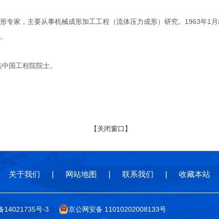
家，主要从事机械成形加工工程（流体压力成形）研究。1963年1月出
。
选中国工程院院士。
【关闭窗口】
关于我们
|
网站地图
|
联系我们
|
收藏本站
备14021735号-3
京公网安备 11010202008133号