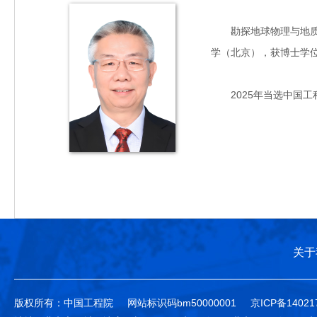
勘探地球物理与地质矿产
学（北京），获博士学
2025年当选中国工
关于
版权所有：中国工程院
网站标识码bm50000001
京ICP备14021