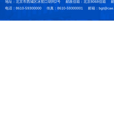
地址：北京市西城区冰窖口胡同2号
邮政信箱：北京8068信箱
邮
电话：8610-59300000
传真：8610-59300001
邮箱：bgt@cae.