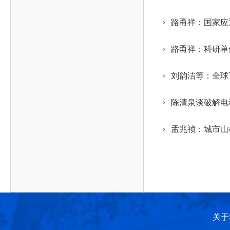
作，提高工程教育和工程科技在国民意识中的地
科学技术领域的重大、关键性问题，接受政府、地
位。
方、行业等的委托，对重大工程科学技术发展规
路甬祥：国家应
划、计划、方案及其实施等提供咨询意见。
路甬祥：科研单
刘韵洁等：全球
陈清泉谈破解电
孟兆祯：城市山
关于