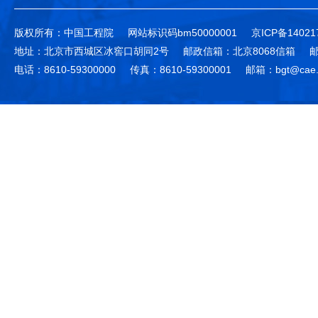
版权所有：中国工程院
网站标识码bm50000001
京ICP备14021
地址：北京市西城区冰窖口胡同2号
邮政信箱：北京8068信箱
邮
电话：8610-59300000
传真：8610-59300001
邮箱：bgt@cae.