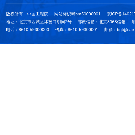
版权所有：中国工程院
网站标识码bm50000001
京ICP备14021
地址：北京市西城区冰窖口胡同2号
邮政信箱：北京8068信箱
邮
电话：8610-59300000
传真：8610-59300001
邮箱：bgt@cae.