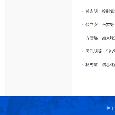
作，提高工程教育和工程科技在国民意识中的地
科学技术领域的重大、关键性问题，接受政府、地
位。
方、行业等的委托，对重大工程科学技术发展规
郝吉明：控制氮
划、计划、方案及其实施等提供咨询意见。
侯立安、张杰等
方智远：如果吃
吴孔明等：“论道
杨秀敏：信息化
关于