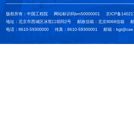
版权所有：中国工程院
网站标识码bm50000001
京ICP备14021
地址：北京市西城区冰窖口胡同2号
邮政信箱：北京8068信箱
邮
电话：8610-59300000
传真：8610-59300001
邮箱：bgt@cae.