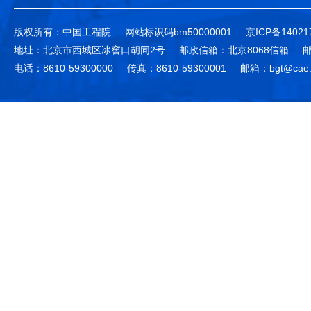
版权所有：中国工程院
网站标识码bm50000001
京ICP备14021
地址：北京市西城区冰窖口胡同2号
邮政信箱：北京8068信箱
邮
电话：8610-59300000
传真：8610-59300001
邮箱：bgt@cae.