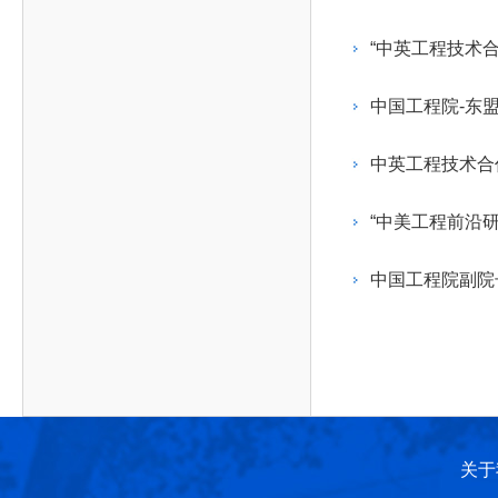
作，提高工程教育和工程科技在国民意识中的地
科学技术领域的重大、关键性问题，接受政府、地
位。
方、行业等的委托，对重大工程科学技术发展规
“中英工程技术
划、计划、方案及其实施等提供咨询意见。
中国工程院-东
中英工程技术合
“中美工程前沿
中国工程院副院
关于