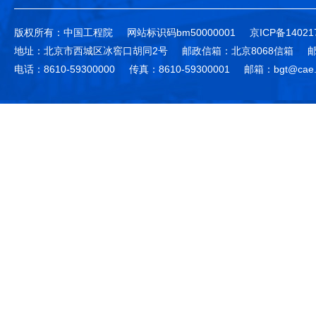
版权所有：中国工程院
网站标识码bm50000001
京ICP备14021
地址：北京市西城区冰窖口胡同2号
邮政信箱：北京8068信箱
邮
电话：8610-59300000
传真：8610-59300001
邮箱：bgt@cae.