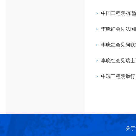
作，提高工程教育和工程科技在国民意识中的地
科学技术领域的重大、关键性问题，接受政府、地
位。
方、行业等的委托，对重大工程科学技术发展规
中国工程院-东
划、计划、方案及其实施等提供咨询意见。
李晓红会见法国
李晓红会见阿联
李晓红会见瑞士
中瑞工程院举行
关于