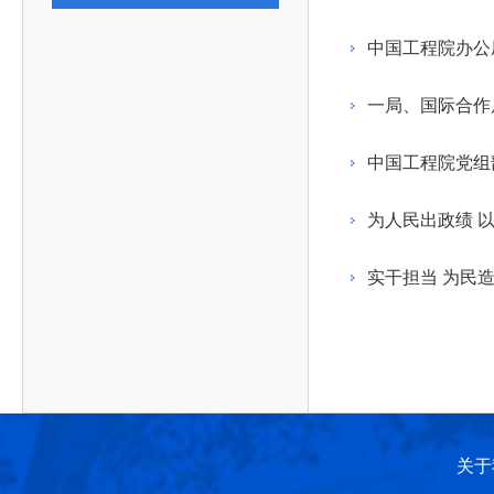
作，提高工程教育和工程科技在国民意识中的地
科学技术领域的重大、关键性问题，接受政府、地
位。
方、行业等的委托，对重大工程科学技术发展规
中国工程院办公
划、计划、方案及其实施等提供咨询意见。
一局、国际合作
中国工程院党组
为人民出政绩 
实干担当 为民
关于