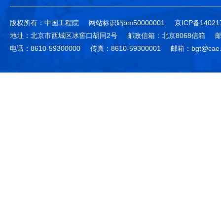
版权所有：中国工程院
网站标识码bm50000001
京ICP备14021
地址：北京市西城区冰窖口胡同2号
邮政信箱：北京8068信箱
邮
电话：8610-59300000
传真：8610-59300001
邮箱：bgt@cae.