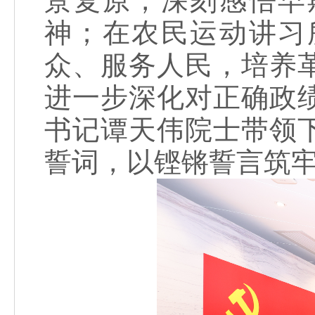
景复原，深刻感悟早
神；在农民运动讲习
众、服务人民，培养
进一步深化对正确政
书记谭天伟院士带领
誓词，以铿锵誓言筑