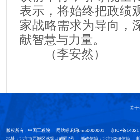
表示，将始终把政绩
家战略需求为导向，
献智慧与力量。
（李安然）
关于
版权所有：中国工程院
网站标识码bm50000001
京ICP备14021
地址：北京市西城区冰窖口胡同2号
邮政信箱：北京8068信箱
邮