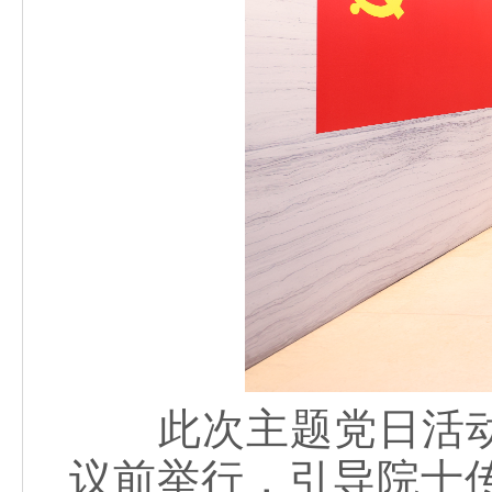
此次主题党日活动
议前举行，引导院士