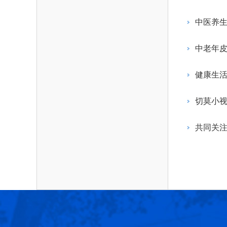
作，提高工程教育和工程科技在国民意识中的
科学技术领域的重大、关键性问题，接受政府、
位。
方、行业等的委托，对重大工程科学技术发展
中医养生
划、计划、方案及其实施等提供咨询意见。
中老年皮
健康生活
切莫小视
共同关注