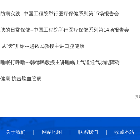
地
地
规
防病实践--中国工程院举行医疗保健系列第15场报告会
肤的日常保健--中国工程院举行医疗保健系列第14场报告会
 从“齿”开始---赵铱民教授主讲口腔健康
睡眠打呼噜---韩德民教授主讲睡眠上气道通气功能障碍
健康 抗击脑血管病
共
关于我们
|
网站地图
|
联系我们
|
收藏本站