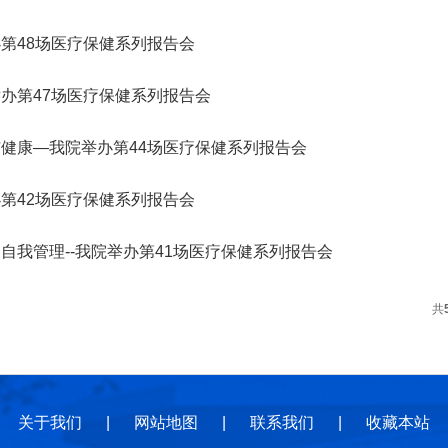
地
地
规
第48场医疗保健系列报告会
办第47场医疗保健系列报告会
健康—我院举办第44场医疗保健系列报告会
第42场医疗保健系列报告会
自我管理--我院举办第41场医疗保健系列报告会
共
关于我们
|
网站地图
|
联系我们
|
收藏本站