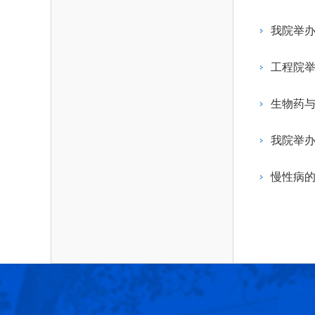
作，提高工程教育和工程科技在国民意识中的
科学技术领域的重大、关键性问题，接受政府、
位。
方、行业等的委托，对重大工程科学技术发展
我院举办
划、计划、方案及其实施等提供咨询意见。
工程院举
生物药与
我院举办
慢性病的