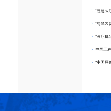
作，提高工程教育和工程科技在国民意识中的
科学技术领域的重大、关键性问题，接受政府、
位。
方、行业等的委托，对重大工程科学技术发展
“智慧医
划、计划、方案及其实施等提供咨询意见。
“海洋装
“医疗机
中国工
“中国原