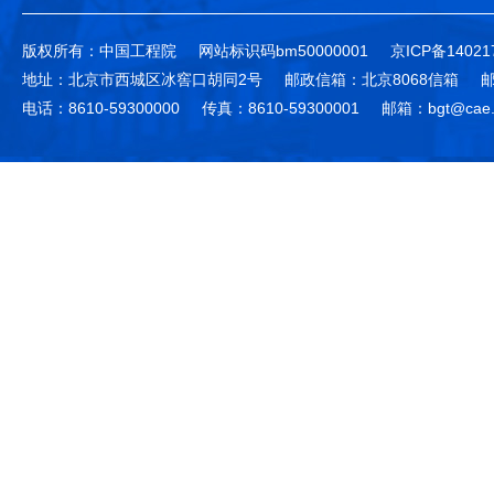
版权所有：中国工程院
网站标识码bm50000001
京ICP备14021
地址：北京市西城区冰窖口胡同2号
邮政信箱：北京8068信箱
邮
电话：8610-59300000
传真：8610-59300001
邮箱：bgt@cae.