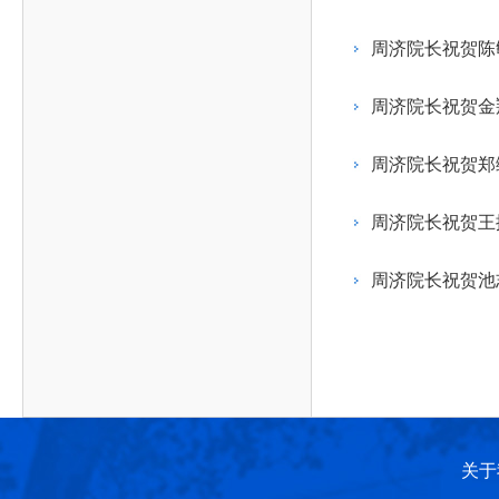
作，提高工程教育和工程科技在国民意识中的地
科学技术领域的重大、关键性问题，接受政府、地
位。
方、行业等的委托，对重大工程科学技术发展规
周济院长祝贺陈
划、计划、方案及其实施等提供咨询意见。
周济院长祝贺金
周济院长祝贺郑
周济院长祝贺王
周济院长祝贺池
关于