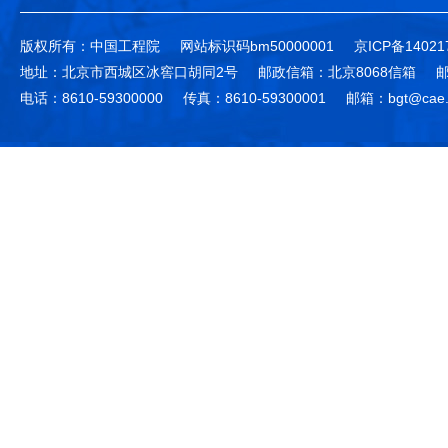
版权所有：中国工程院
网站标识码bm50000001
京ICP备14021
地址：北京市西城区冰窖口胡同2号
邮政信箱：北京8068信箱
邮
电话：8610-59300000
传真：8610-59300001
邮箱：bgt@cae.