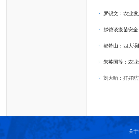
作，提高工程教育和工程科技在国民意识中的地
科学技术领域的重大、关键性问题，接受政府、地
位。
方、行业等的委托，对重大工程科学技术发展规
罗锡文：农业发
划、计划、方案及其实施等提供咨询意见。
赵铠谈疫苗安全
郝希山：四大误
朱英国等：农业
刘大响：打好航
关于