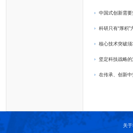
作，提高工程教育和工程科技在国民意识中的地
科学技术领域的重大、关键性问题，接受政府、地
位。
方、行业等的委托，对重大工程科学技术发展规
中国式创新需要
划、计划、方案及其实施等提供咨询意见。
科研只有“厚积”
核心技术突破须
坚定科技战略的
在传承、创新中
关于