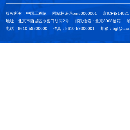
版权所有：中国工程院
网站标识码bm50000001
京ICP备14021
地址：北京市西城区冰窖口胡同2号
邮政信箱：北京8068信箱
邮
电话：8610-59300000
传真：8610-59300001
邮箱：bgt@cae.