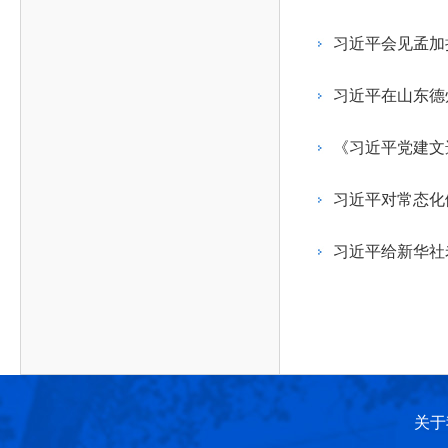
作，提高工程教育和工程科技在国民意识中的地
科学技术领域的重大、关键性问题，接受政府、地
位。
方、行业等的委托，对重大工程科学技术发展规
习近平会见孟加
划、计划、方案及其实施等提供咨询意见。
习近平在山东德
《习近平党建文
习近平对常态化
习近平给新华社
关于