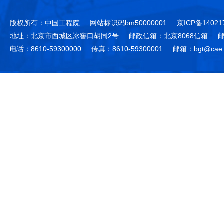
版权所有：中国工程院
网站标识码bm50000001
京ICP备14021
地址：北京市西城区冰窖口胡同2号
邮政信箱：北京8068信箱
邮
电话：8610-59300000
传真：8610-59300001
邮箱：bgt@cae.