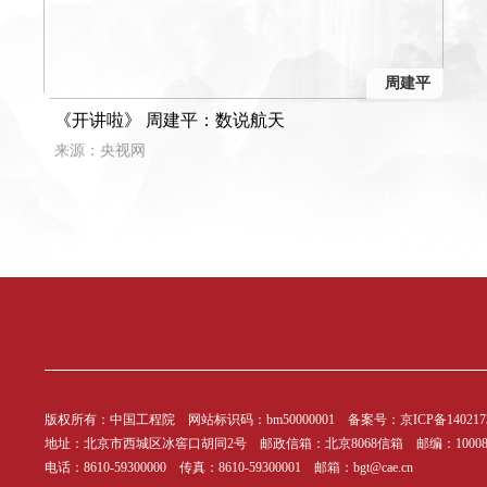
周建平
《开讲啦》 周建平：数说航天
来源：央视网
版权所有：中国工程院 网站标识码：bm50000001 备案号：
京ICP备140217
地址：北京市西城区冰窖口胡同2号 邮政信箱：北京8068信箱 邮编：1000
电话：8610-59300000 传真：8610-59300001 邮箱：bgt@cae.cn