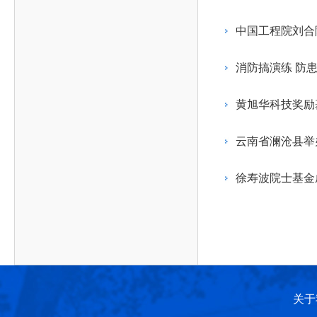
作，提高工程教育和工程科技在国民意识中的地
科学技术领域的重大、关键性问题，接受政府、地
位。
方、行业等的委托，对重大工程科学技术发展规
中国工程院刘合
划、计划、方案及其实施等提供咨询意见。
消防搞演练 防
黄旭华科技奖励
云南省澜沧县举
徐寿波院士基金
关于