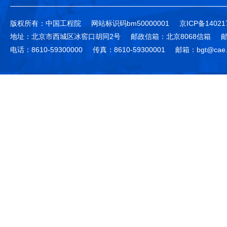
版权所有：中国工程院
网站标识码bm50000001
京ICP备14021
地址：北京市西城区冰窖口胡同2号
邮政信箱：北京8068信箱
邮
电话：8610-59300000
传真：8610-59300001
邮箱：bgt@cae.