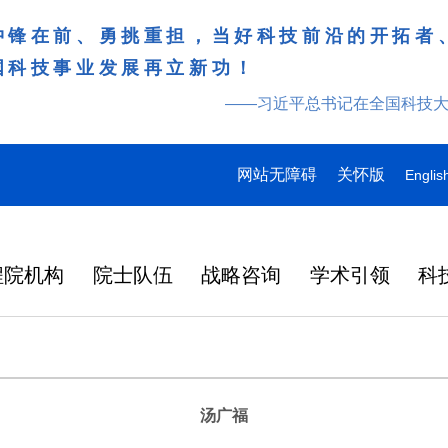
冲锋在前、勇挑重担，当好科技前沿的开拓者
国科技事业发展再立新功！
——习近平总书记在全国科技
网站无障碍
关怀版
Englis
程院机构
院士队伍
战略咨询
学术引领
科
汤广福