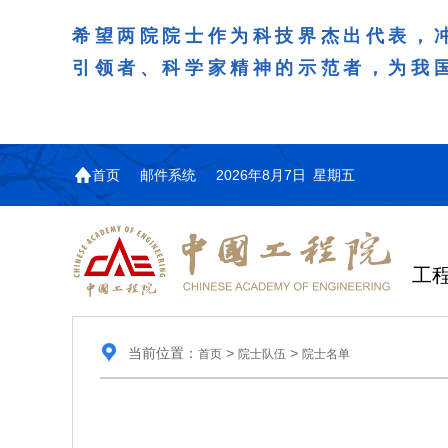
希望两院院士作为科技界杰出代表，
引领者、科学家精神的示范者，为我
首页
邮件系统
2026年8月7日 星期五
工
当前位置：
>
>
首页
院士队伍
院士名单