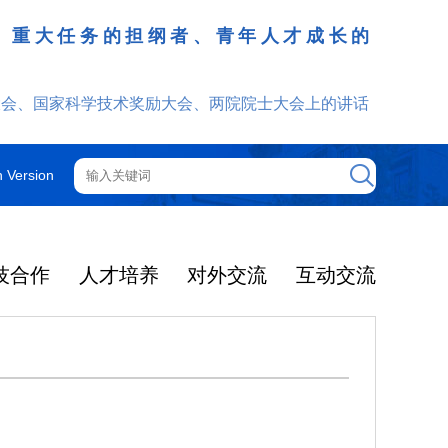
、重大任务的担纲者、青年人才成长的
发挥
大会、国家科学技术奖励大会、两院院士大会上的讲话
h Version
技合作
人才培养
对外交流
互动交流