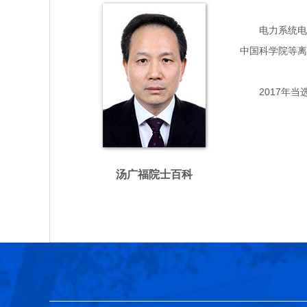
电力系统电力电
中国科学院等离
2017年当
汤广福院士百科