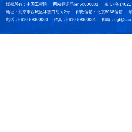
版权所有：中国工程院
网站标识码bm50000001
京ICP备14021
地址：北京市西城区冰窖口胡同2号
邮政信箱：北京8068信箱
邮
电话：8610-59300000
传真：8610-59300001
邮箱：bgt@cae.