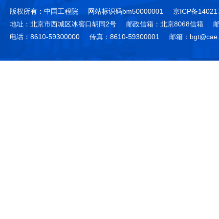
版权所有：中国工程院
网站标识码bm50000001
京ICP备14021
地址：北京市西城区冰窖口胡同2号
邮政信箱：北京8068信箱
邮
电话：8610-59300000
传真：8610-59300001
邮箱：bgt@cae.