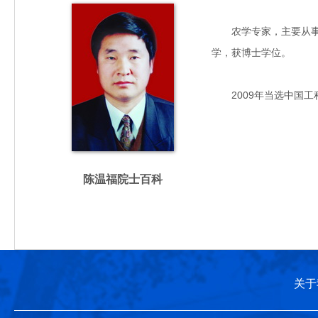
农学专家，主要从事北方
学，获博士学位。
2009年当选中国工
陈温福院士百科
关于