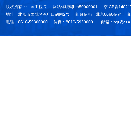
版权所有：中国工程院
网站标识码bm50000001
京ICP备14021
地址：北京市西城区冰窖口胡同2号
邮政信箱：北京8068信箱
邮
电话：8610-59300000
传真：8610-59300001
邮箱：bgt@cae.