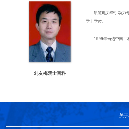
轨道电力牵引动力专家，
学士学位。
1999年当选中国工
刘友梅院士百科
关于