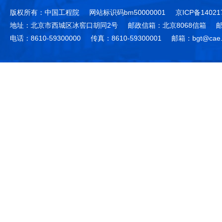
版权所有：中国工程院
网站标识码bm50000001
京ICP备14021
地址：北京市西城区冰窖口胡同2号
邮政信箱：北京8068信箱
邮
电话：8610-59300000
传真：8610-59300001
邮箱：bgt@cae.