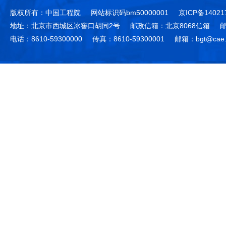
版权所有：中国工程院
网站标识码bm50000001
京ICP备14021
地址：北京市西城区冰窖口胡同2号
邮政信箱：北京8068信箱
邮
电话：8610-59300000
传真：8610-59300001
邮箱：bgt@cae.