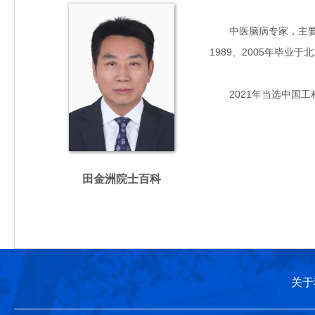
中医脑病专家，主要从
1989、2005年毕
2021年当选中国工
田金洲院士百科
关于