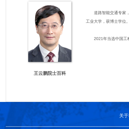
道路智能交通专家，主要
工业大学，获博士学位
2021年当选中国工
王云鹏院士百科
关于