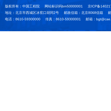
版权所有：中国工程院
网站标识码bm50000001
京ICP备14021
地址：北京市西城区冰窖口胡同2号
邮政信箱：北京8068信箱
邮
电话：8610-59300000
传真：8610-59300001
邮箱：bgt@cae.