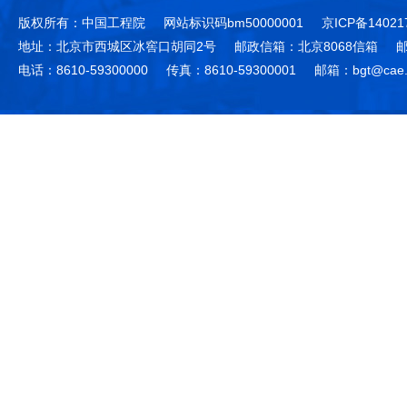
版权所有：中国工程院
网站标识码bm50000001
京ICP备14021
地址：北京市西城区冰窖口胡同2号
邮政信箱：北京8068信箱
邮
电话：8610-59300000
传真：8610-59300001
邮箱：bgt@cae.