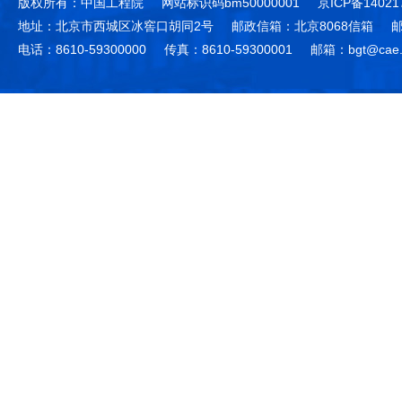
版权所有：中国工程院
网站标识码bm50000001
京ICP备14021
地址：北京市西城区冰窖口胡同2号
邮政信箱：北京8068信箱
邮
电话：8610-59300000
传真：8610-59300001
邮箱：bgt@cae.