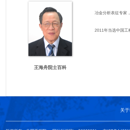
冶金分析表征专家，主要
2011年当选中国工
王海舟院士百科
关于