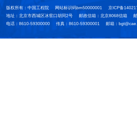
版权所有：中国工程院
网站标识码bm50000001
京ICP备14021
地址：北京市西城区冰窖口胡同2号
邮政信箱：北京8068信箱
邮
电话：8610-59300000
传真：8610-59300001
邮箱：bgt@cae.