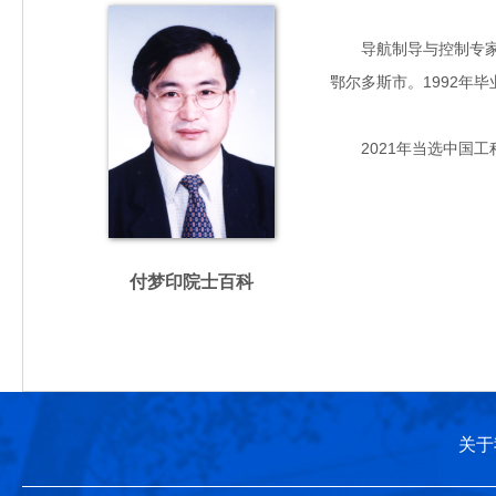
导航制导与控制专家，
鄂尔多斯市。1992年
2021年当选中国工
付梦印院士百科
关于