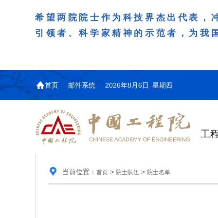
希望两院院士作为科技界杰出代表，
引领者、科学家精神的示范者，为我
首页
邮件系统
2026年8月6日 星期四
工
当前位置：
>
>
首页
院士队伍
院士名单