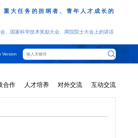
、重大任务的担纲者、青年人才成长的
发挥
大会、国家科学技术奖励大会、两院院士大会上的讲话
h Version
技合作
人才培养
对外交流
互动交流