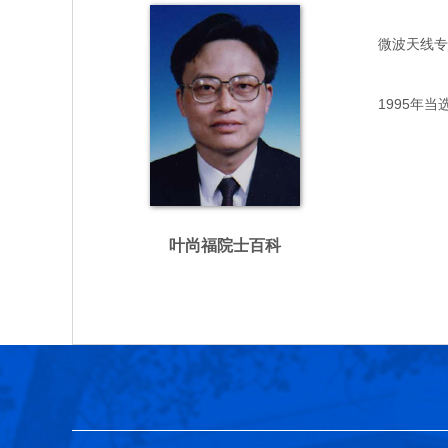
微波天线专家，
1995年当
叶尚福院士百科