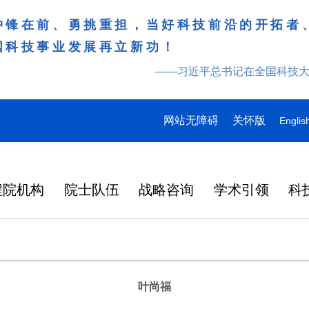
冲锋在前、勇挑重担，当好科技前沿的开拓者
国科技事业发展再立新功！
——习近平总书记在全国科技
网站无障碍
关怀版
Englis
程院机构
院士队伍
战略咨询
学术引领
科
叶尚福